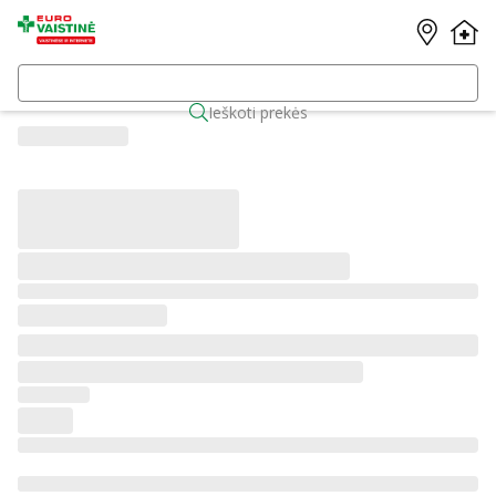
Ieškoti prekės