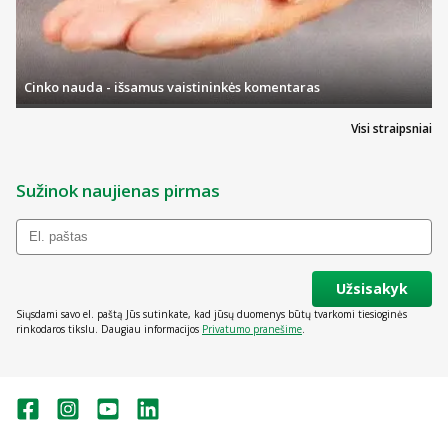
Cinko nauda - išsamus vaistininkės komentaras
Visi straipsniai
Sužinok naujienas pirmas
Užsisakyk
Siųsdami savo el. paštą Jūs sutinkate, kad jūsų duomenys būtų tvarkomi tiesioginės
rinkodaros tikslu. Daugiau informacijos
Privatumo pranešime
.