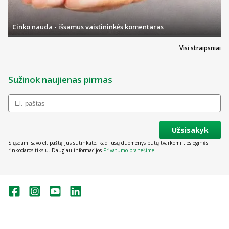
Cinko nauda - išsamus vaistininkės komentaras
Visi straipsniai
Sužinok naujienas pirmas
Užsisakyk
Siųsdami savo el. paštą Jūs sutinkate, kad jūsų duomenys būtų tvarkomi tiesioginės
rinkodaros tikslu. Daugiau informacijos
Privatumo pranešime
.