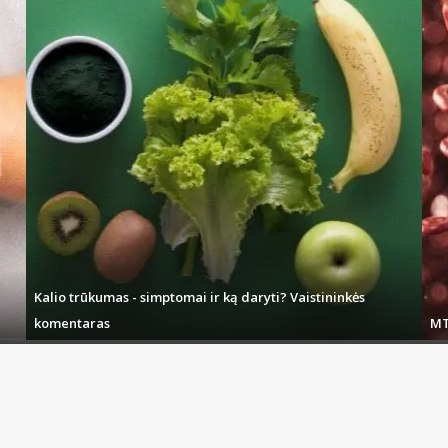
Kalio trūkumas - simptomai ir ką daryti? Vaistininkės
komentaras
MT