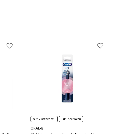
% tik internetu
Tik internetu
ORAL-B