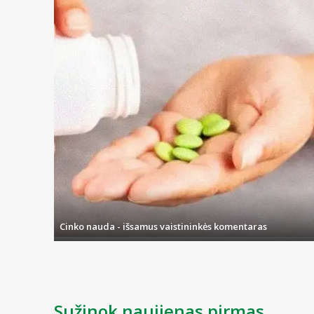
Cinko nauda - išsamus vaistininkės komentaras
Sužinok naujienas pirmas