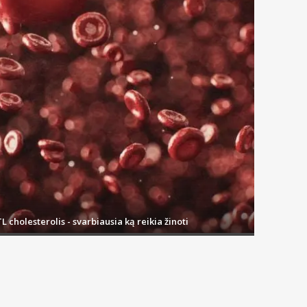
L cholesterolis - svarbiausia ką reikia žinoti