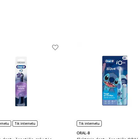
ernetu
Tik internetu
Tik internetu
ORAL-B