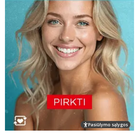
Pasiūlymo sąlygos