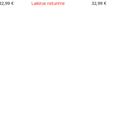
32,99 €
Laikinai neturime
32,99 €