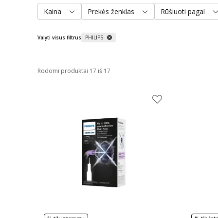
Kaina
Prekės ženklas
Rūšiuoti pagal
Valyti visus filtrus
PHILIPS
Rodomi produktai 17 iš 17