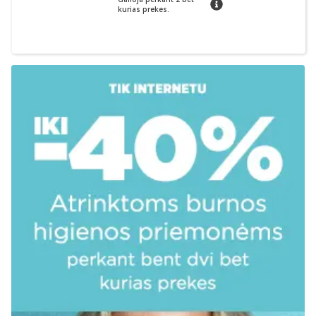
patarimas
kurias prekes.