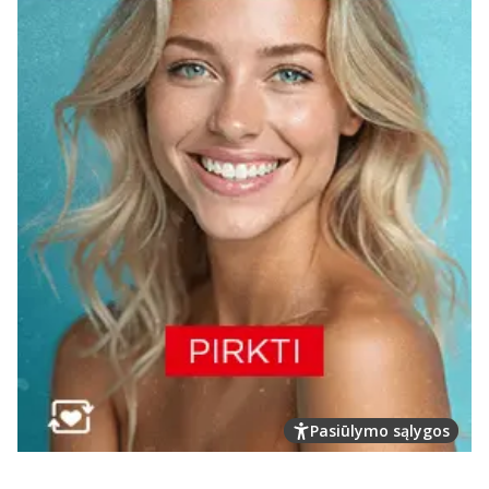
Pasiūlymo sąlygos