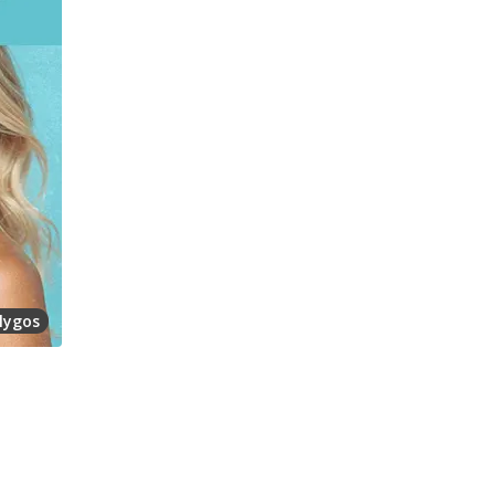
lygos