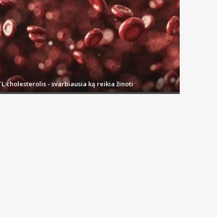
L cholesterolis - svarbiausia ką reikia žinoti