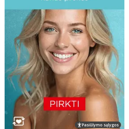
Pasiūlymo sąlygos