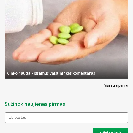
Cinko nauda - išsamus vaistininkės komentaras
Visi straipsniai
Sužinok naujienas pirmas
Užsisakyk