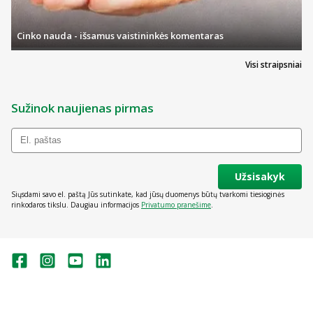
Cinko nauda - išsamus vaistininkės komentaras
Visi straipsniai
Sužinok naujienas pirmas
Užsisakyk
Siųsdami savo el. paštą Jūs sutinkate, kad jūsų duomenys būtų tvarkomi tiesioginės
rinkodaros tikslu. Daugiau informacijos
Privatumo pranešime
.