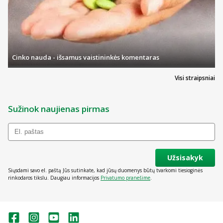
Cinko nauda - išsamus vaistininkės komentaras
Visi straipsniai
Sužinok naujienas pirmas
Užsisakyk
Siųsdami savo el. paštą Jūs sutinkate, kad jūsų duomenys būtų tvarkomi tiesioginės
rinkodaros tikslu. Daugiau informacijos
Privatumo pranešime
.