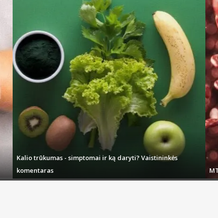
Kalio trūkumas - simptomai ir ką daryti? Vaistininkės
komentaras
MT