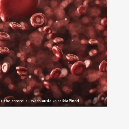
L cholesterolis - svarbiausia ką reikia žinoti