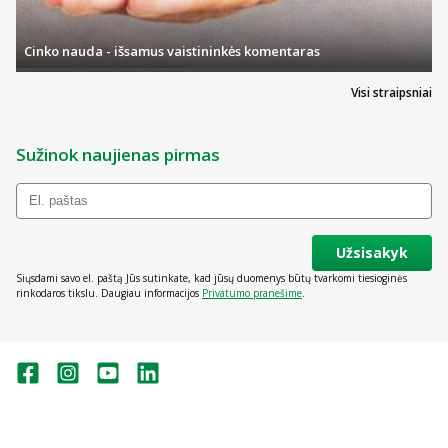
Cinko nauda - išsamus vaistininkės komentaras
Visi straipsniai
Sužinok naujienas pirmas
Užsisakyk
Siųsdami savo el. paštą Jūs sutinkate, kad jūsų duomenys būtų tvarkomi tiesioginės
rinkodaros tikslu. Daugiau informacijos
Privatumo pranešime
.