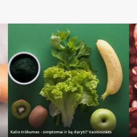
Kalio trūkumas - simptomai ir ką daryti? Vaistininkės