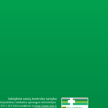
Valstybinė vaistų kontrolės tarnyba
 Respublikos sveikatos apsaugos ministerijos:
+370 5 263 9264
vvkt@vvkt.lt
https://www.vvkt.lt