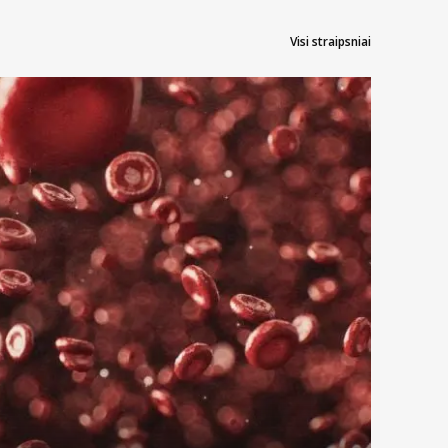
Visi straipsniai