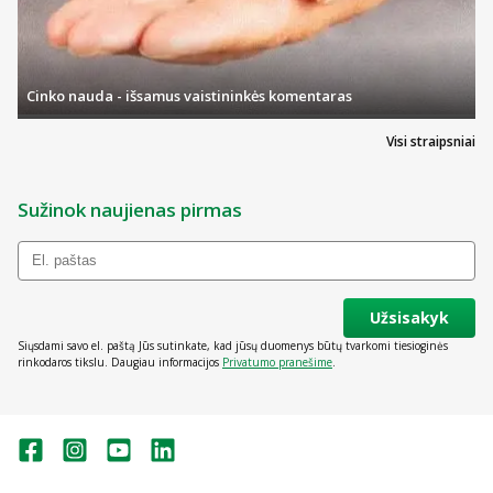
Cinko nauda - išsamus vaistininkės komentaras
Visi straipsniai
Sužinok naujienas pirmas
Užsisakyk
Siųsdami savo el. paštą Jūs sutinkate, kad jūsų duomenys būtų tvarkomi tiesioginės
rinkodaros tikslu. Daugiau informacijos
Privatumo pranešime
.