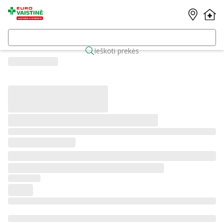
Ieškoti prekės