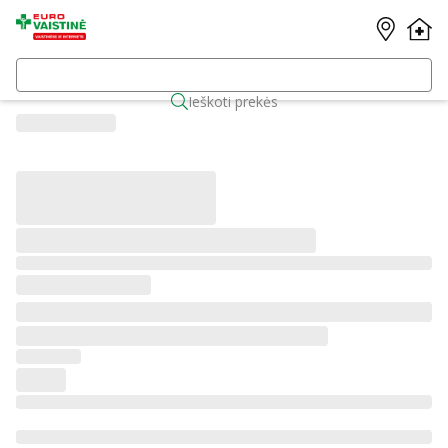
Ieškoti prekės