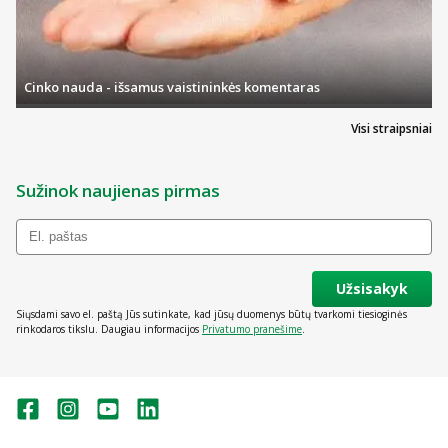
Cinko nauda - išsamus vaistininkės komentaras
Visi straipsniai
Sužinok naujienas pirmas
Užsisakyk
Siųsdami savo el. paštą Jūs sutinkate, kad jūsų duomenys būtų tvarkomi tiesioginės
rinkodaros tikslu. Daugiau informacijos
Privatumo pranešime
.