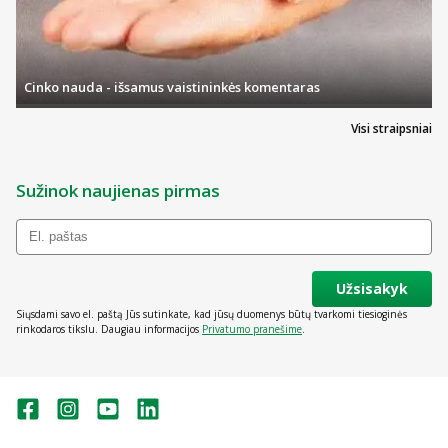
Cinko nauda - išsamus vaistininkės komentaras
Visi straipsniai
Sužinok naujienas pirmas
Užsisakyk
Siųsdami savo el. paštą Jūs sutinkate, kad jūsų duomenys būtų tvarkomi tiesioginės
rinkodaros tikslu. Daugiau informacijos
Privatumo pranešime
.