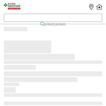
Ieškoti prekės