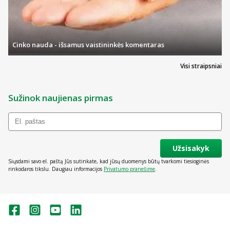
Cinko nauda - išsamus vaistininkės komentaras
Visi straipsniai
Sužinok naujienas pirmas
Užsisakyk
Siųsdami savo el. paštą Jūs sutinkate, kad jūsų duomenys būtų tvarkomi tiesioginės
rinkodaros tikslu. Daugiau informacijos
Privatumo pranešime
.