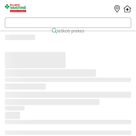
Ieškoti prekės