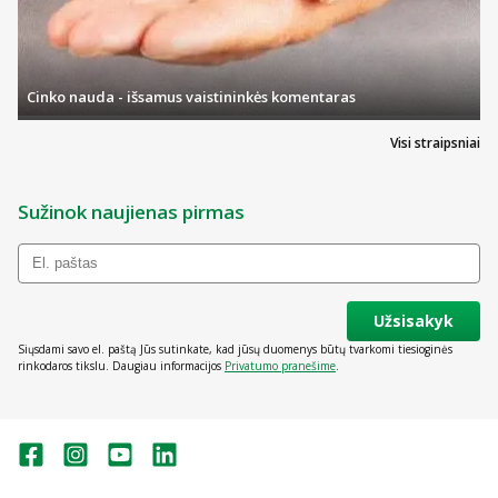
Cinko nauda - išsamus vaistininkės komentaras
Visi straipsniai
Sužinok naujienas pirmas
Užsisakyk
Siųsdami savo el. paštą Jūs sutinkate, kad jūsų duomenys būtų tvarkomi tiesioginės
rinkodaros tikslu. Daugiau informacijos
Privatumo pranešime
.