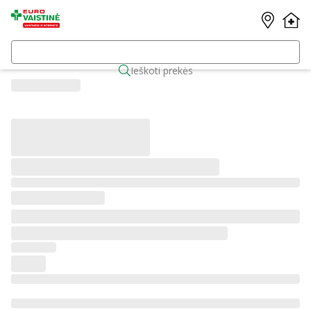
Ieškoti prekės