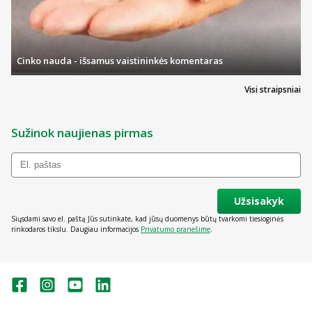
Cinko nauda - išsamus vaistininkės komentaras
Visi straipsniai
Sužinok naujienas pirmas
Užsisakyk
Siųsdami savo el. paštą Jūs sutinkate, kad jūsų duomenys būtų tvarkomi tiesioginės
rinkodaros tikslu. Daugiau informacijos
Privatumo pranešime
.