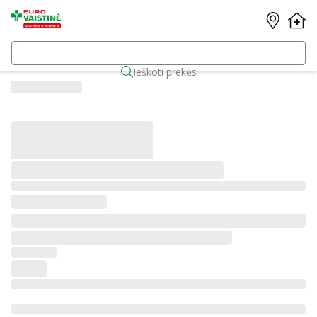
Ieškoti prekės