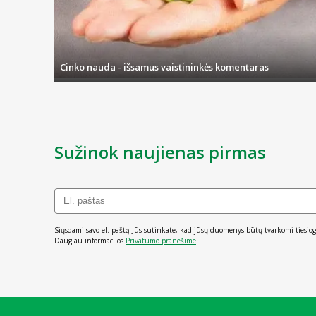
Cinko nauda - išsamus vaistininkės komentaras
Sužinok naujienas pirmas
Siųsdami savo el. paštą Jūs sutinkate, kad jūsų duomenys būtų tvarkomi tiesiog
Daugiau informacijos
Privatumo pranešime
.