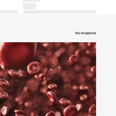
Visi straipsniai