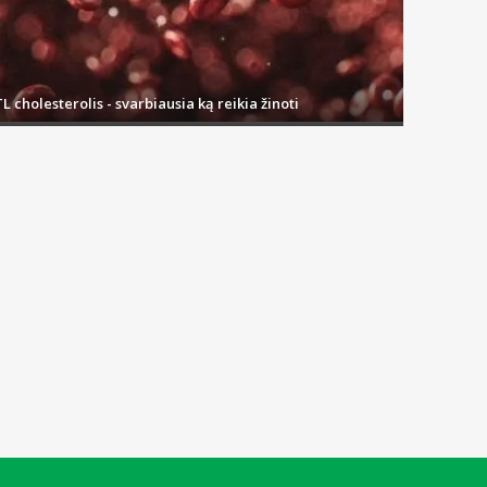
L cholesterolis - svarbiausia ką reikia žinoti