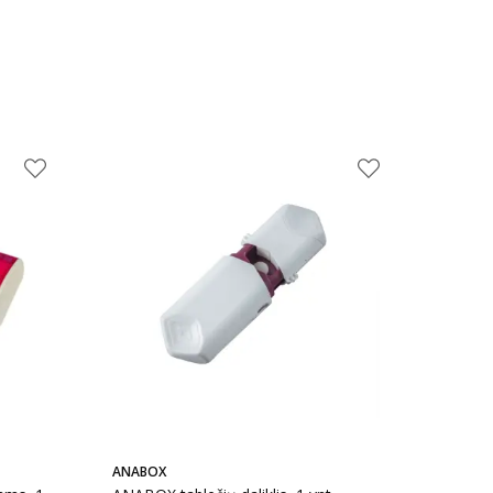
ANABOX