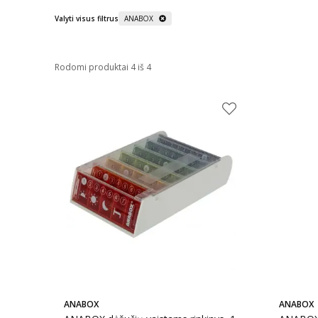
Valyti visus filtrus
ANABOX
Rodomi produktai 4 iš 4
ANABOX
ANABOX