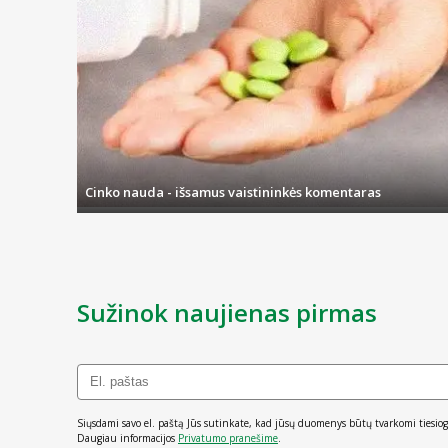
Cinko nauda - išsamus vaistininkės komentaras
Sužinok naujienas pirmas
Siųsdami savo el. paštą Jūs sutinkate, kad jūsų duomenys būtų tvarkomi tiesiog
Daugiau informacijos
Privatumo pranešime
.