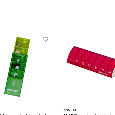
ANABOX