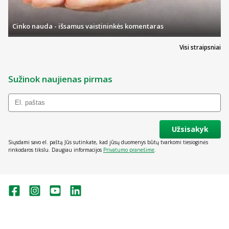
Cinko nauda - išsamus vaistininkės komentaras
Visi straipsniai
Sužinok naujienas pirmas
Užsisakyk
Siųsdami savo el. paštą Jūs sutinkate, kad jūsų duomenys būtų tvarkomi tiesioginės
rinkodaros tikslu. Daugiau informacijos
Privatumo pranešime
.