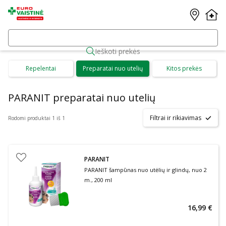
Ieškoti prekės
Repelentai
Preparatai nuo utelių
Kitos prekės
PARANIT preparatai nuo utelių
Filtrai ir rikiavimas
Rodomi produktai 1 iš 1
PARANIT
PARANIT šampūnas nuo utėlių ir glindų, nuo 2
m., 200 ml
16,99 €