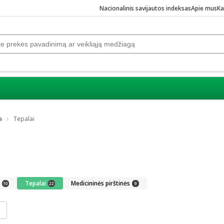
Nacionalinis savijautos indeksas
Apie mus
Ka
a
Tepalai
Tepalai
Medicininės pirštinės
10
22
9