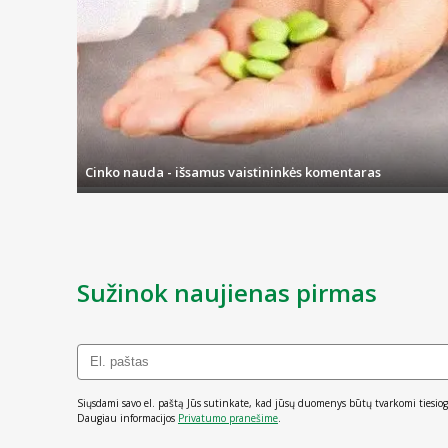
Cinko nauda - išsamus vaistininkės komentaras
Sužinok naujienas pirmas
Siųsdami savo el. paštą Jūs sutinkate, kad jūsų duomenys būtų tvarkomi tiesiog
Daugiau informacijos
Privatumo pranešime
.