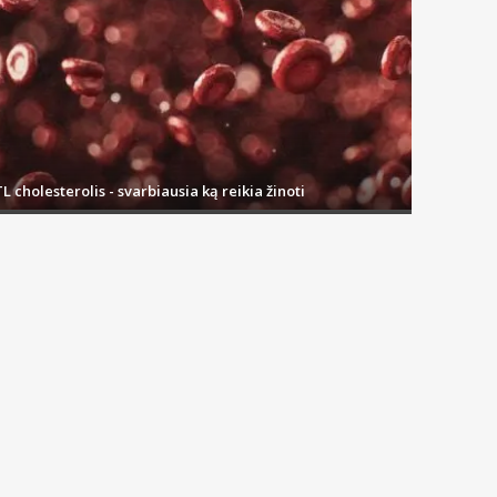
L cholesterolis - svarbiausia ką reikia žinoti