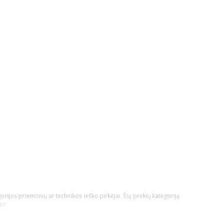
orijos priemonių ar technikos ieško pirkėjai. Šią prekių kategoriją
ės.