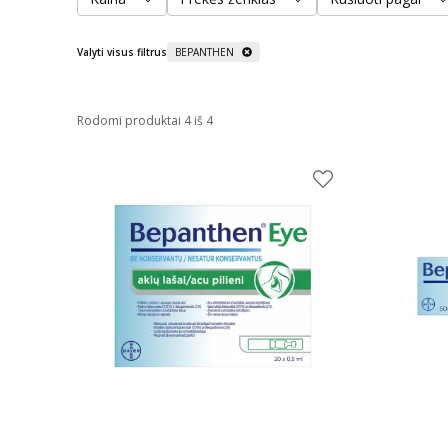
Valyti visus filtrus
BEPANTHEN
Rodomi produktai 4 iš 4