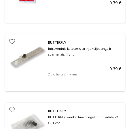
0,79 €
BUTTERFLY
Intraveninis kateteris su injekcijos anga ir
sparneliais, 1 vnt.
0,39 €
2 dydžių pasirinkimas
BUTTERFLY
BUTTERFLY vienkartinė drugelio tipo adata 22
G, 1 vnt.