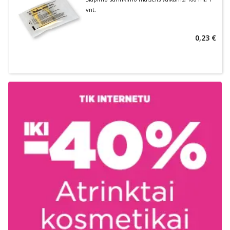
vnt.
0,23 €