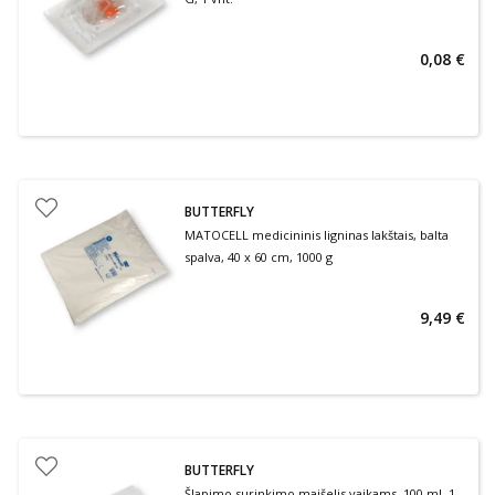
0,08 €
BUTTERFLY
MATOCELL medicininis ligninas lakštais, balta
spalva, 40 x 60 cm, 1000 g
9,49 €
BUTTERFLY
Šlapimo surinkimo maišelis vaikams, 100 ml, 1