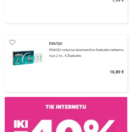
EVA/QU
EVA/QU vidurius laisvinančios žvakutės vaikams,
nuo 2 m., 6 Žvakutės
10,89 €