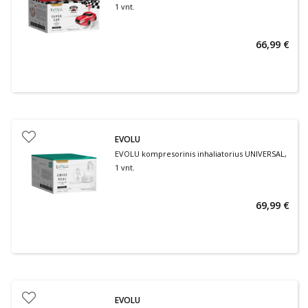
1 vnt.
66,99 €
EVOLU
EVOLU kompresorinis inhaliatorius UNIVERSAL,
1 vnt.
69,99 €
EVOLU