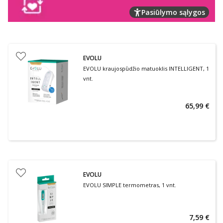
Pasiūlymo sąlygos
EVOLU
EVOLU kraujospūdžio matuoklis INTELLIGENT, 1
vnt.
65,99 €
EVOLU
EVOLU SIMPLE termometras, 1 vnt.
7,59 €