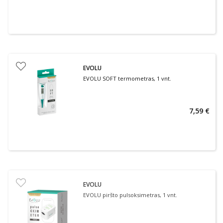
EVOLU
EVOLU SOFT termometras, 1 vnt.
7,59 €
EVOLU
EVOLU piršto pulsoksimetras, 1 vnt.