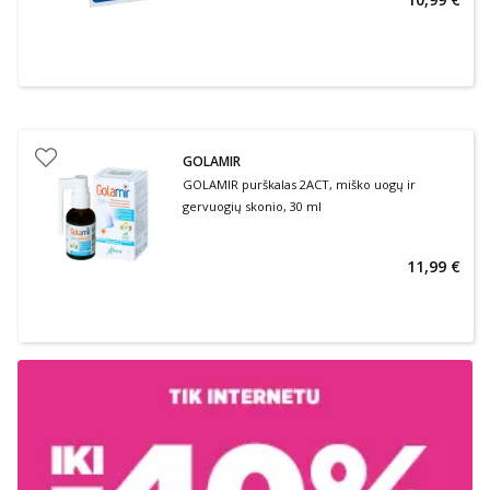
GOLAMIR
GOLAMIR purškalas 2ACT, miško uogų ir
gervuogių skonio, 30 ml
11,99 €