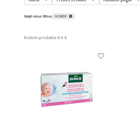
Valyti visus filtrus
HUMER
Rodomi produktai 8 iš 8