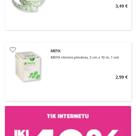
3,49 €
MEFIX
MEFIX ritininis pleistras, 5 cm x 10 m, 1 vnt.
2,99 €