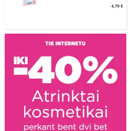
4,79 €