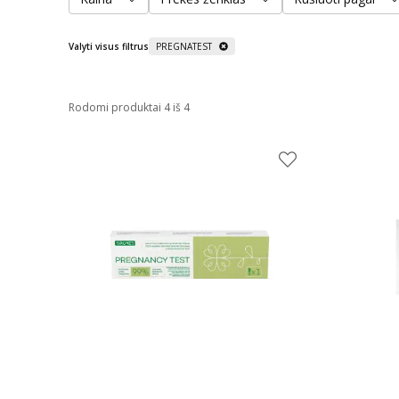
Valyti visus filtrus
PREGNATEST
Rodomi produktai 4 iš 4