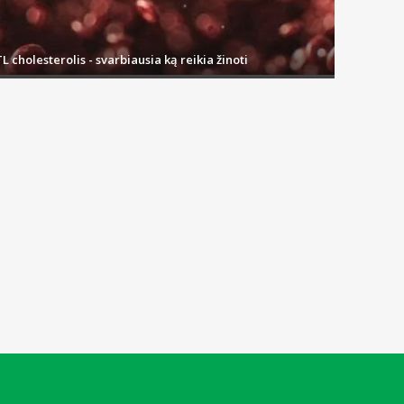
L cholesterolis - svarbiausia ką reikia žinoti