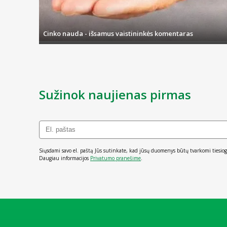
kitą darbo dieną, o pristatymas sėkmingai įvyksta per 1-3 d.d., o
Cinko nauda - išsamus vaistininkės komentaras
Sužinok naujienas pirmas
Siųsdami savo el. paštą Jūs sutinkate, kad jūsų duomenys būtų tvarkomi tiesiog
Daugiau informacijos
Privatumo pranešime
.