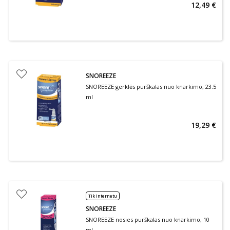
12,49 €
SNOREEZE
SNOREEZE gerklės purškalas nuo knarkimo, 23.5
ml
19,29 €
Tik internetu
SNOREEZE
SNOREEZE nosies purškalas nuo knarkimo, 10
ml