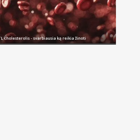
L cholesterolis - svarbiausia ką reikia žinoti