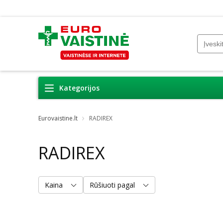
Kategorijos
Eurovaistine.lt
RADIREX
RADIREX
Kaina
Rūšiuoti pagal