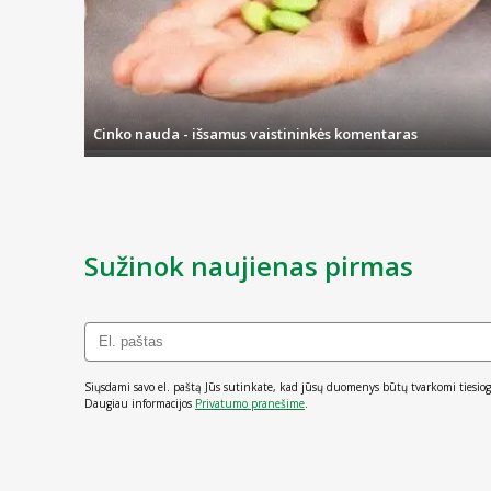
Cinko nauda - išsamus vaistininkės komentaras
Sužinok naujienas pirmas
Siųsdami savo el. paštą Jūs sutinkate, kad jūsų duomenys būtų tvarkomi tiesiog
Daugiau informacijos
Privatumo pranešime
.