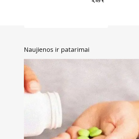
4,49 €
Naujienos ir patarimai