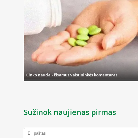
Cinko nauda - išsamus vaistininkės komentaras
Sužinok naujienas pirmas