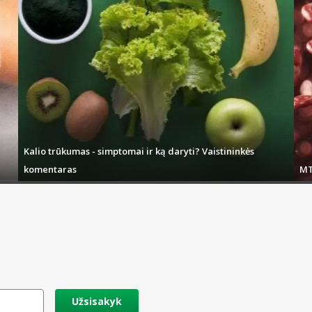
Kalio trūkumas - simptomai ir ką daryti? Vaistininkės
komentaras
MT
Užsisakyk