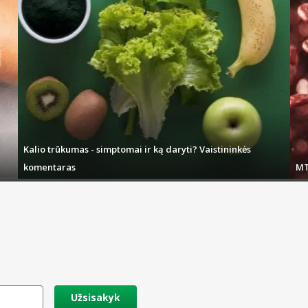
Kalio trūkumas - simptomai ir ką daryti? Vaistininkės
komentaras
MT
Užsisakyk