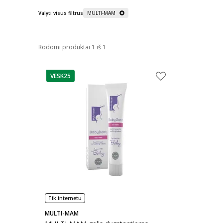
Valyti visus filtrus
MULTI-MAM
Rodomi produktai 1 iš 1
VESK25
patarimas
Tik internetu
MULTI-MAM