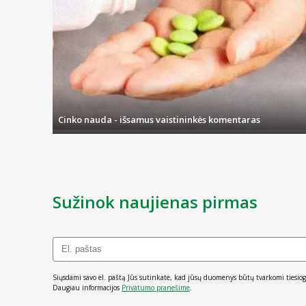
Cinko nauda - išsamus vaistininkės komentaras
Sužinok naujienas pirmas
Siųsdami savo el. paštą Jūs sutinkate, kad jūsų duomenys būtų tvarkomi tiesiog
Daugiau informacijos
Privatumo pranešime
.