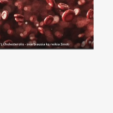
L cholesterolis - svarbiausia ką reikia žinoti