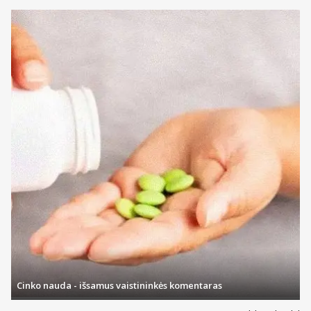
Cinko nauda - išsamus vaistininkės komentaras