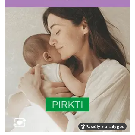
Pasiūlymo sąlygos