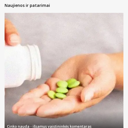
Naujienos ir patarimai
Cinko nauda - išsamus vaistininkės komentaras