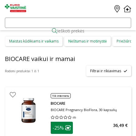
Ieškoti prekės
Maistas kūdikiams ir vaikams
Nėštumas ir motinystė
Priežiūros 
BIOCARE vaikui ir mamai
Filtrai ir rikiavimas
Rodomi produktai 1 iš 1
Tik internetu
BIOCARE
BIOCARE Pregnancy BioFlora, 30 kapsulių
(
0
)
Vidutinis įvertinimas 0.00
Įvertinimų skaičius 0
patarimas
36,49 €
-25%
Lojalumo klubo narių nuolaida
: