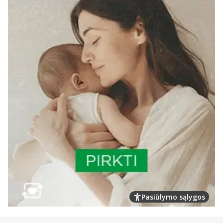
Pasiūlymo sąlygos