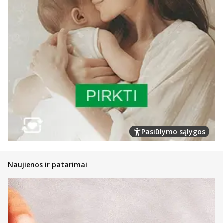
Pasiūlymo sąlygos
Naujienos ir patarimai