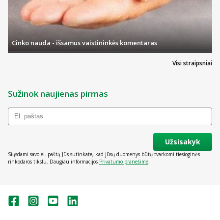
Cinko nauda - išsamus vaistininkės komentaras
Visi straipsniai
Sužinok naujienas pirmas
Užsisakyk
Siųsdami savo el. paštą Jūs sutinkate, kad jūsų duomenys būtų tvarkomi tiesioginės
rinkodaros tikslu. Daugiau informacijos
Privatumo pranešime
.