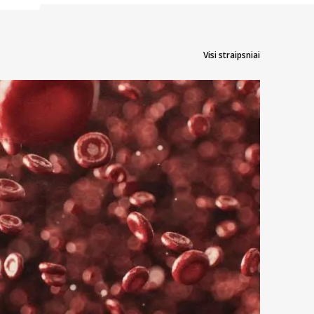
Visi straipsniai