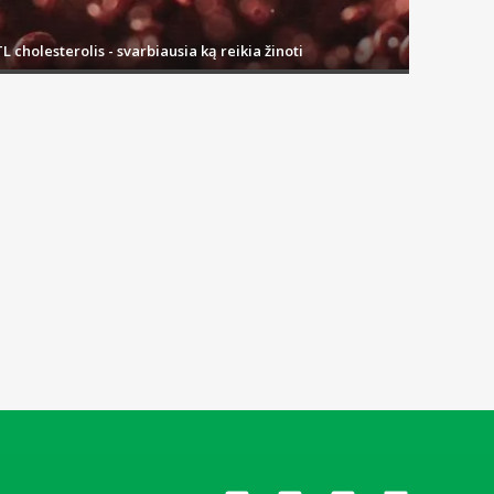
L cholesterolis - svarbiausia ką reikia žinoti