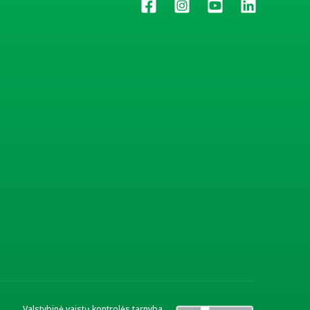
Valstybinė vaistų kontrolės tarnyba