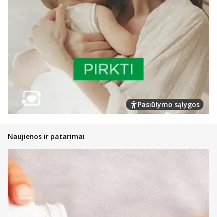
Pasiūlymo sąlygos
Naujienos ir patarimai