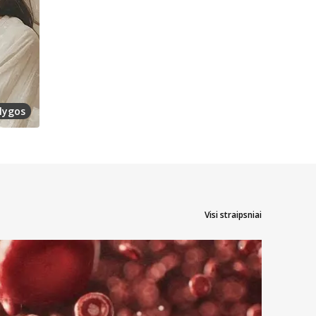
lygos
Visi straipsniai