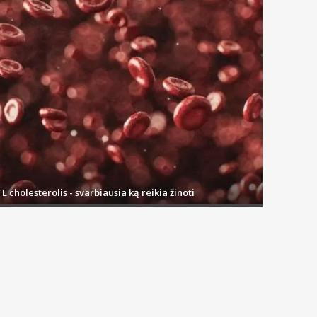
L cholesterolis - svarbiausia ką reikia žinoti