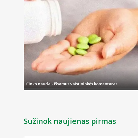
Cinko nauda - išsamus vaistininkės komentaras
Sužinok naujienas pirmas