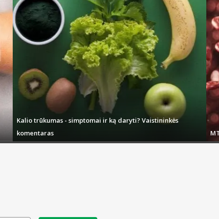
Kalio trūkumas - simptomai ir ką daryti? Vaistininkės
komentaras
MT