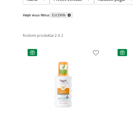
Valyti visus filtrus
EUCERIN
Rodomi produktai 2 iš 2
patarimas
patarim