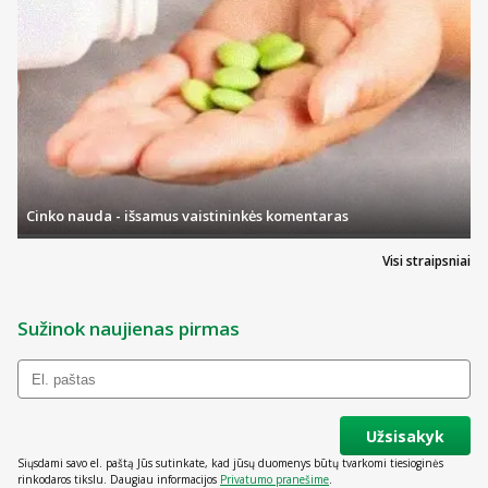
Cinko nauda - išsamus vaistininkės komentaras
Visi straipsniai
Sužinok naujienas pirmas
Užsisakyk
Siųsdami savo el. paštą Jūs sutinkate, kad jūsų duomenys būtų tvarkomi tiesioginės
rinkodaros tikslu. Daugiau informacijos
Privatumo pranešime
.