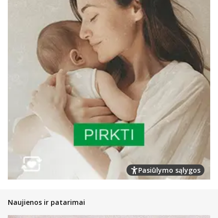
Pasiūlymo sąlygos
Naujienos ir patarimai