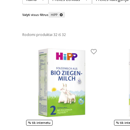
Valyti visus filtrus
HIPP
Rodomi produktai 32 iš 32
% tik internetu
% tik int