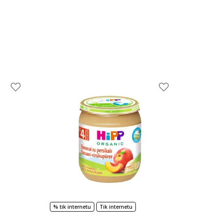
% tik internetu
Tik internetu