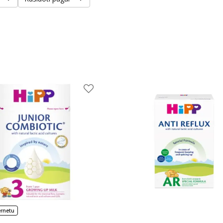
ernetu