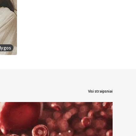
lygos
Visi straipsniai