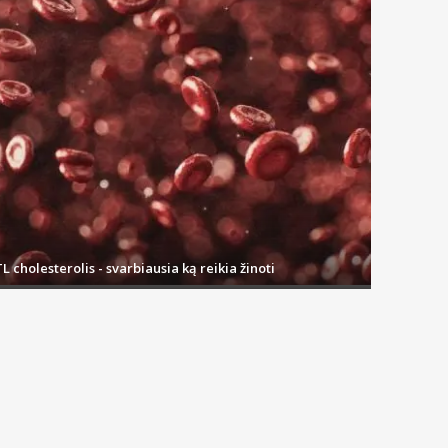
L cholesterolis - svarbiausia ką reikia žinoti