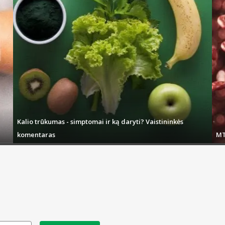
Kalio trūkumas - simptomai ir ką daryti? Vaistininkės
komentaras
MT